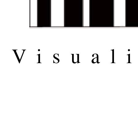
© 2017 THE PERS. All Rights Reserved
Design&Created by
Crisp Code