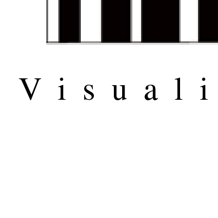
© 2017 THE PERS. All Rights Reserved
Design&Created by
Crisp Code